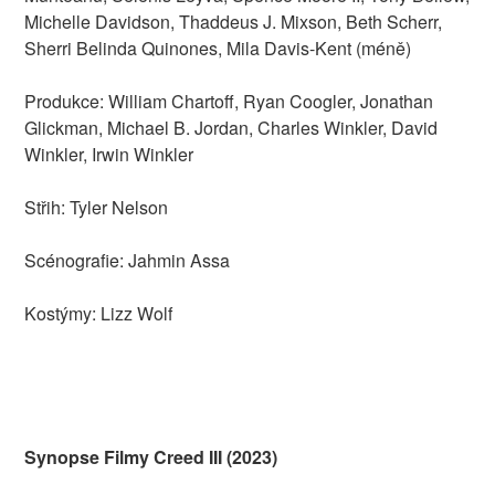
Michelle Davidson, Thaddeus J. Mixson, Beth Scherr,
Sherri Belinda Quinones, Mila Davis-Kent (méně)
Produkce: William Chartoff, Ryan Coogler, Jonathan
Glickman, Michael B. Jordan, Charles Winkler, David
Winkler, Irwin Winkler
Střih: Tyler Nelson
Scénografie: Jahmin Assa
Kostýmy: Lizz Wolf
Synopse Filmy Creed III (2023)