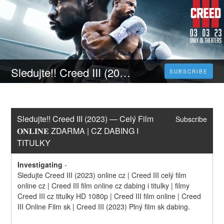
Sledujte!! Creed III (2023) — Celý Film 𝐎𝐍𝐋𝐈𝐍𝐄 ZDARMA | CZ DABING I TITULKY
SUBSCRIBE
Sledujte!! Creed III (2023) — Celý Film 
Subscribe
𝐎𝐍𝐋𝐈𝐍𝐄 ZDARMA | CZ DABING I 
TITULKY
Investigating
-
Sledujte Creed III (2023) online cz | Creed III celý film 
online cz | Creed III film online cz dabing i titulky | filmy 
Creed III cz titulky HD 1080p | Creed III film online | Creed 
III Online Film sk | Creed III (2023) Plný film sk dabing.