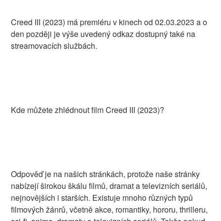
Creed III (2023) má premiéru v kinech od 02.03.2023 a o
den později je výše uvedený odkaz dostupný také na
streamovacích službách.
Kde můžete zhlédnout film Creed III (2023)?
Odpověď je na našich stránkách, protože naše stránky
nabízejí širokou škálu filmů, dramat a televizních seriálů,
nejnovějších i starších. Existuje mnoho různých typů
filmových žánrů, včetně akce, romantiky, hororu, thrilleru,