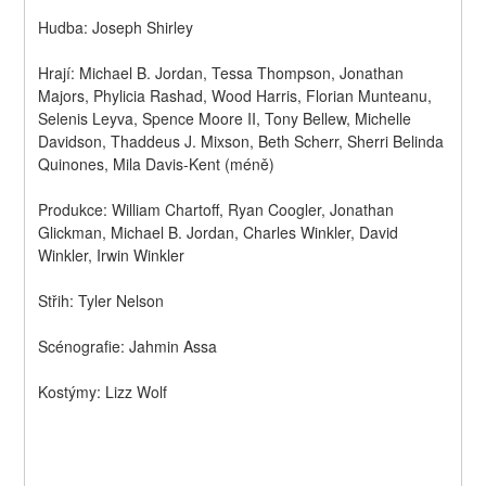
Hudba: Joseph Shirley
Hrají: Michael B. Jordan, Tessa Thompson, Jonathan 
Majors, Phylicia Rashad, Wood Harris, Florian Munteanu, 
Selenis Leyva, Spence Moore II, Tony Bellew, Michelle 
Davidson, Thaddeus J. Mixson, Beth Scherr, Sherri Belinda 
Quinones, Mila Davis-Kent (méně)
Produkce: William Chartoff, Ryan Coogler, Jonathan 
Glickman, Michael B. Jordan, Charles Winkler, David 
Winkler, Irwin Winkler
Střih: Tyler Nelson
Scénografie: Jahmin Assa
Kostýmy: Lizz Wolf