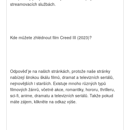
streamovacích službách.
Kde můžete zhlédnout film Creed III (2023)?
Odpověď je na našich stránkách, protože naše stránky 
nabízejí širokou škálu filmů, dramat a televizních seriálů, 
nejnovějších i starších. Existuje mnoho různých typů 
filmových žánrů, včetně akce, romantiky, hororu, thrilleru, 
sci-fi, anime, dramatu a televizních seriálů. Takže pokud 
máte zájem, klikněte na odkaz výše.