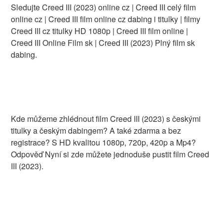
Sledujte Creed III (2023) online cz | Creed III celý film
online cz | Creed III film online cz dabing i titulky | filmy
Creed III cz titulky HD 1080p | Creed III film online |
Creed III Online Film sk | Creed III (2023) Plný film sk
dabing.
Kde můžeme zhlédnout film Creed III (2023) s českými
titulky a českým dabingem? A také zdarma a bez
registrace? S HD kvalitou 1080p, 720p, 420p a Mp4?
Odpověď Nyní si zde můžete jednoduše pustit film Creed
III (2023).