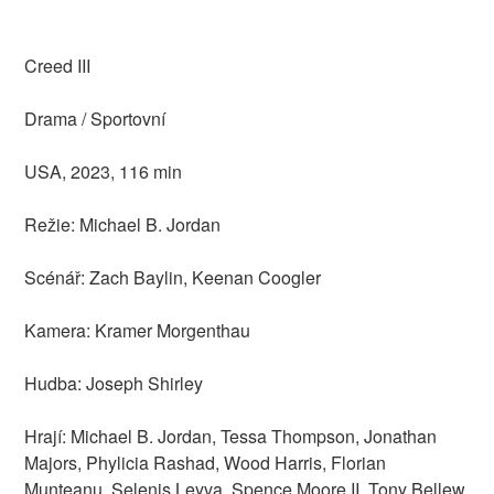
Creed III
Drama / Sportovní
USA, 2023, 116 min
Režie: Michael B. Jordan
Scénář: Zach Baylin, Keenan Coogler
Kamera: Kramer Morgenthau
Hudba: Joseph Shirley
Hrají: Michael B. Jordan, Tessa Thompson, Jonathan
Majors, Phylicia Rashad, Wood Harris, Florian
Munteanu, Selenis Leyva, Spence Moore II, Tony Bellew,