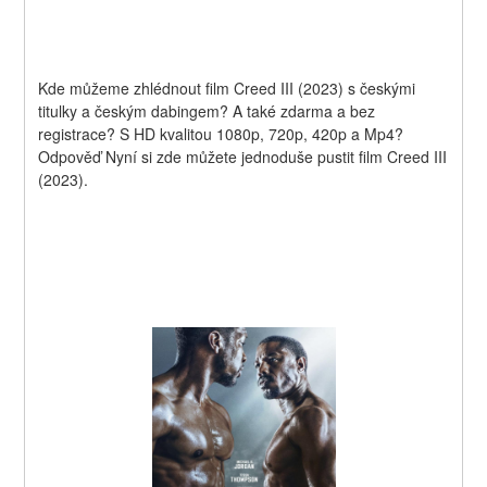
Kde můžeme zhlédnout film Creed III (2023) s českými 
titulky a českým dabingem? A také zdarma a bez 
registrace? S HD kvalitou 1080p, 720p, 420p a Mp4? 
Odpověď Nyní si zde můžete jednoduše pustit film Creed III 
(2023).