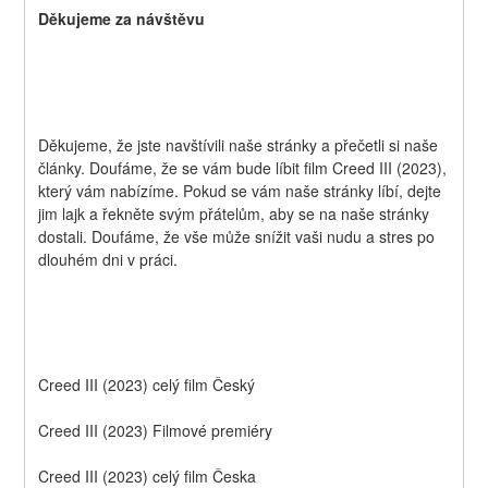
Děkujeme za návštěvu
Děkujeme, že jste navštívili naše stránky a přečetli si naše 
články. Doufáme, že se vám bude líbit film Creed III (2023), 
který vám nabízíme. Pokud se vám naše stránky líbí, dejte 
jim lajk a řekněte svým přátelům, aby se na naše stránky 
dostali. Doufáme, že vše může snížit vaši nudu a stres po 
dlouhém dni v práci.
Creed III (2023) celý film Český
Creed III (2023) Filmové premiéry
Creed III (2023) celý film Česka